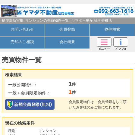
糟屋郡新宮町, マンションの売買物件一覧 | ヤマダ不動産 福岡香椎店
お問い合わせ
会員登録
物件検索
売却のご相談
会社概要
売買物件一覧
検索結果
1
件
一般公開物件：
1
件
一般＋会員限定物件：
会員限定物件は、会員登録をして頂
いたお客様のみご覧になれます。
現在の検索条件
種別
マンション