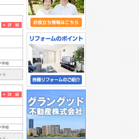
中学校
ト☆
中学校
ト☆