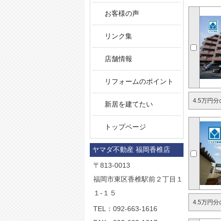
お客様の声
リンク集
店舗情報
リフォームのポイント
4.5万円
新居を建てたい
トップページ
ヤマダ不動産 福岡香椎店
〒813-0013
福岡市東区香椎駅前２丁目１
１-１５
4.5万円
TEL：
092-663-1616