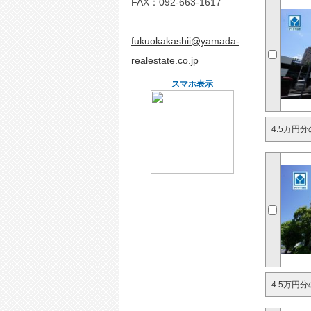
FAX：092-663-1617
fukuokakashii@yamada-
realestate.co.jp
スマホ表示
4.5万円
4.5万円