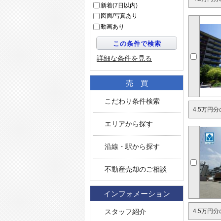
新着(7日以内)
図面/写真あり
動画あり
詳細な条件を見る
売買
こだわり条件検索
4.5万円
エリアから探す
沿線・駅から探す
不動産売却のご相談
インフォメーション
4.5万円
スタッフ紹介