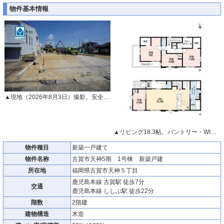
物件基本情報
▲現地（2026年8月3日）撮影。安全性、機能性に優れたオール電化で快適な新生活＾＾古賀西小学校徒歩2分＾＾快適でゆとりのある生活空間で新生活を始めましょう^^
▲リビング18.3帖。パントリー・WIC付き。コミュニケーションが取りやすいリビング階段＾＾
物件種目
新築一戸建て
物件名称
古賀市天神5期 1号棟 新築戸建
所在地
福岡県古賀市天神５丁目
鹿児島本線 古賀駅 徒歩7分
交通
鹿児島本線 ししぶ駅 徒歩22分
階数
2階建
建物構造
木造